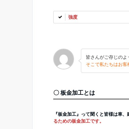
強度
皆さんがご存じのよ
そこで私たちはお客
〇
板金加工とは
『板金加工』って聞くと皆様は車、
るための板金加工です。