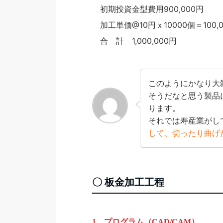
初期投資金型費用900,000円
加工単価@10円ｘ10000個＝100,
合 計 1,000,000円
このようにかなり大
そうだなと思う製品
ります。
それでは寿産業がし
して、切ったり曲げ
〇 板金加工工程
1．プログラム（CAD/CAM）