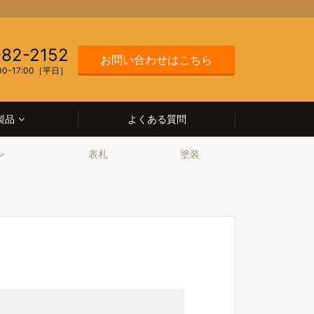
-82-2152
お問い合わせはこちら
00-17:00［平日］
製品
よくある質問
ン
表札
塗装