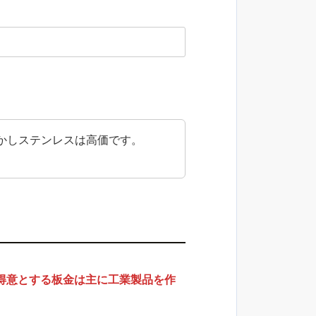
かしステンレスは高価です。
得意とする板金は主に工業製品を作