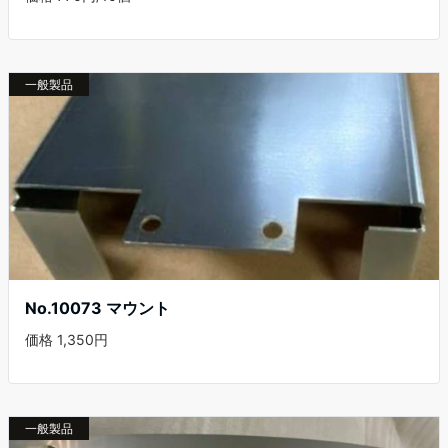
一般製品
No.10073 マウント
価格 1,350円
一般製品