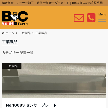
精密板金・レーザー加工・焼付塗装 オーダーメイド｜BtoC 個人のお客様専用
Menu
ホーム
一般製品
工業製品
工業製品
カテゴリ一 記事一覧
一般製品
No.10083 センサープレート