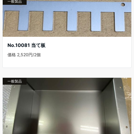
一般製品
No.10081 当て板
価格 2,520円/2個
一般製品